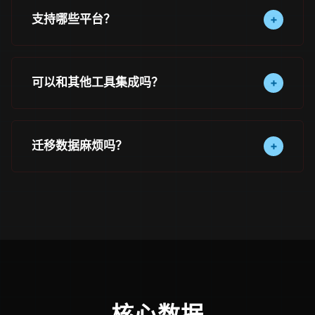
储加密，所有数据存储在通过SOC2认证的数据中心。
支持哪些平台？
+
热门黑料支持Web端、Windows、macOS、iOS和
Android全平台，数据实时同步。
可以和其他工具集成吗？
+
当然可以。热门黑料提供200+应用集成和开放API，
可以轻松与主流工具打通。
迁移数据麻烦吗？
+
完全不麻烦。热门黑料提供一键数据导入工具，支持
从多种格式批量迁移。
核心数据