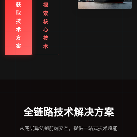
获
探
取
索
技
核
术
心
方
技
案
术
全链路技术解决方案
从底层算法到前端交互，提供一站式技术赋能